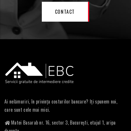
CONTACT
Ai nelămuriri, în privința costurilor bancare? Iți spunem noi,
care sunt cele mai mici.
Matei Basarab nr. 16, sector 3, București, etajul 1, aripa
dreapta