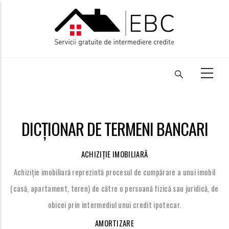
Mergi
la
conţinutul
principal
DICȚIONAR DE TERMENI BANCARI
ACHIZIȚIE IMOBILIARĂ
Achiziție imobiliară reprezintă procesul de cumpărare a unui imobil
(casă, apartament, teren) de către o persoană fizică sau juridică, de
obicei prin intermediul unui credit ipotecar.
AMORTIZARE