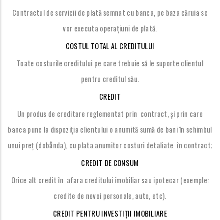
Contractul de servicii de plată semnat cu banca, pe baza căruia se
vor executa operațiuni de plată.
COSTUL TOTAL AL CREDITULUI
Toate costurile creditului pe care trebuie să le suporte clientul
pentru creditul său.
CREDIT
Un produs de creditare reglementat prin contract, și prin care
banca pune la dispoziția clientului o anumită sumă de bani în schimbul
â
unui preț (dob
nda), cu plata anumitor costuri detaliate în contract;
CREDIT DE CONSUM
Orice alt credit în afara creditului imobiliar sau ipotecar (exemple:
credite de nevoi personale, auto, etc).
CREDIT PENTRU INVESTIȚII IMOBILIARE