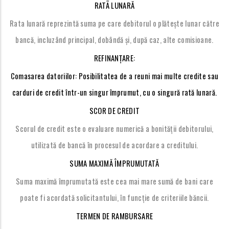
RATÃ LUNARĂ
Rata lunară reprezintă suma pe care debitorul o plătește lunar către
bancă, incluzând principal, dobândă și, după caz, alte comisioane.
REFINANȚARE:
Comasarea datoriilor: Posibilitatea de a reuni mai multe credite sau
carduri de credit într-un singur împrumut, cu o singură rată lunară.
SCOR DE CREDIT
Scorul de credit este o evaluare numerică a bonității debitorului,
utilizată de bancă în procesul de acordare a creditului.
SUMA MAXIMĂ ÎMPRUMUTATĂ
Suma maximă împrumutată este cea mai mare sumă de bani care
poate fi acordată solicitantului, în funcție de criteriile băncii.
TERMEN DE RAMBURSARE