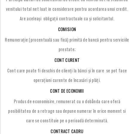
venitului total net luat in considerare pentru acordarea unui credit.
Are aceleași obligații contractuale ca și solicitantul.
COMISION
Remunerație (procentuală sau fixă) primită de bancă pentru serviciile
prestate;
CONT CURENT
Cont care poate fi deschis de clienți la bănci și în care se pot face
operațiuni curente de încasări și plăți.
CONT DE ECONOMII
â
Produs de economisire, remunerat cu o dob
nda care oferă
posibilitatea de a retrage sau depune numerar în orice moment si
care se constituie pe o perioadă determinată.
CONTRACT CADRU