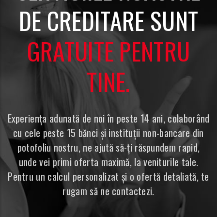
DE CREDITARE SUNT
GRATUITE PENTRU
TINE.
Experiența adunată de noi în peste 14 ani, colaborând
cu cele peste 15 bănci și instituții non-bancare din
potofoliu nostru, ne ajută să-ți răspundem rapid,
unde vei primi oferta maximă, la veniturile tale.
Pentru un calcul personalizat și o ofertă detaliată, te
rugam să ne contactezi.