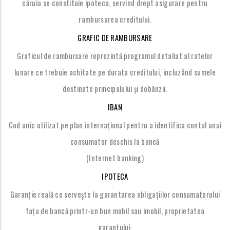
căruia se constituie ipoteca, servind drept asigurare pentru
rambursarea creditului.
GRAFIC DE RAMBURSARE
Graficul de rambursare reprezintă programul detaliat al ratelor
lunare ce trebuie achitate pe durata creditului, incluzând sumele
destinate principalului și dobânzii.
IBAN
Cod unic utilizat pe plan internațional pentru a identifica contul unui
consumator deschis la bancă
(Internet banking)
IPOTECA
Garanție reală ce servește la garantarea obligațiilor consumatorului
fața de bancă printr-un bun mobil sau imobil, proprietatea
garantului.