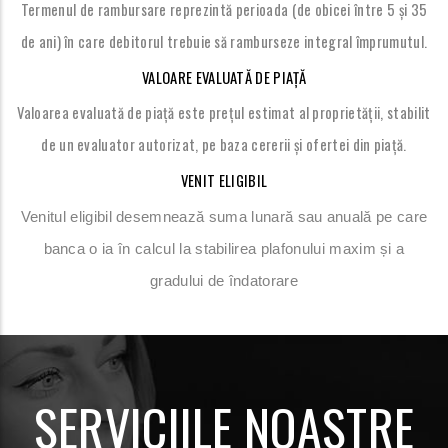
Termenul de rambursare reprezintă perioada (de obicei între 5 și 35
de ani) în care debitorul trebuie să ramburseze integral împrumutul.
VALOARE EVALUAT
Ă
DE PIAȚĂ
Valoarea evaluată de piață este prețul estimat al proprietății, stabilit
de un evaluator autorizat, pe baza cererii și ofertei din piață.
VENIT ELIGIBIL
Venitul eligibil desemnează suma lunară sau anuală pe care
banca o ia în calcul la stabilirea plafonului maxim și a
gradului de îndatorare
SERVICIILE NOASTRE